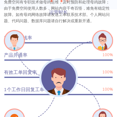
年
免费空间有专职技术做母鸡运维，及时预防和处理母鸡故障；
由于免费空间使用人数多，网站内容千奇百怪，难免有稳定性
运营时长
故障。如有母鸡网络故障请发送工单联系技术部。个人网站问
题、代码问题、数据库问题请自行解决或重新开通。
服务器在线率
99.9%
产品开通率
100%
有效工单回复率
100%
1个工作日回复工单率
100%