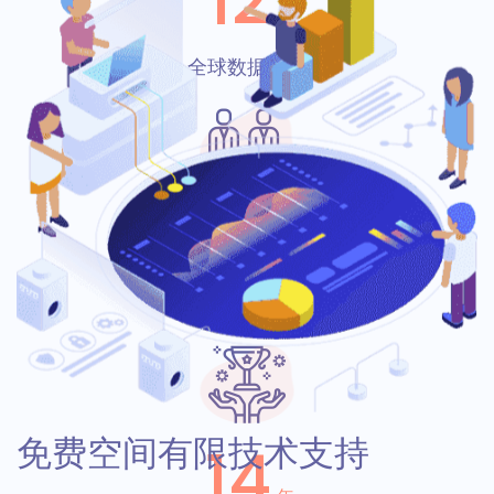
12
大
全球数据中心
15
＋
运维人员
免费空间有限技术支持
14