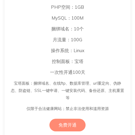
PHP空间：1GB
MySQL：100M
捆绑域名：10个
月流量：100G
操作系统：Linux
控制面板：宝塔
一次性开通100天
宝塔面板：捆绑域名、在线ftp、数据库管理、url重定向、伪静
态、防盗链、SSL一键申请、一键安装代码、备份还原、主机重置
等
仅限于合法健康网站；禁止非法使用和滥用资源
免费开通