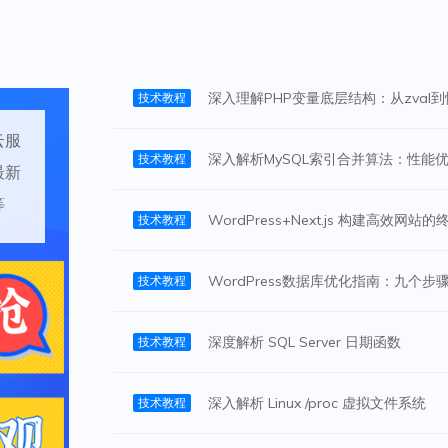
深入理解PHP变量底层结构：从zval
技术教程
云服
深入解析MySQL索引合并算法：性能
技术教程
最新
等
WordPress+Next.js 构建高效网站
技术教程
WordPress数据库优化指南：九个
技术教程
深度解析 SQL Server 日期函数
技术教程
深入解析 Linux /proc 虚拟文件系统
技术教程