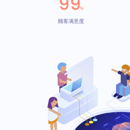
99
%
顾客满意度