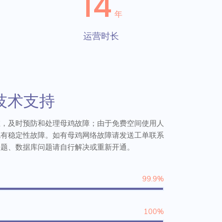
14
年
运营时长
技术支持
维，及时预防和处理母鸡故障；由于免费空间使用人
免有稳定性故障。如有母鸡网络故障请发送工单联系
问题、数据库问题请自行解决或重新开通。
99.9%
100%