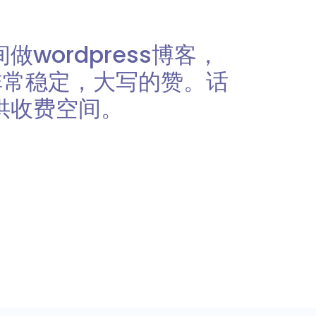
wordpress博客，
非常稳定，大写的赞。话
供收费空间。