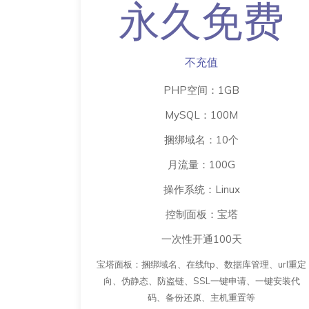
永久免费
不充值
PHP空间：1GB
MySQL：100M
捆绑域名：10个
月流量：100G
操作系统：Linux
控制面板：宝塔
一次性开通100天
宝塔面板：捆绑域名、在线ftp、数据库管理、url重定
向、伪静态、防盗链、SSL一键申请、一键安装代
码、备份还原、主机重置等