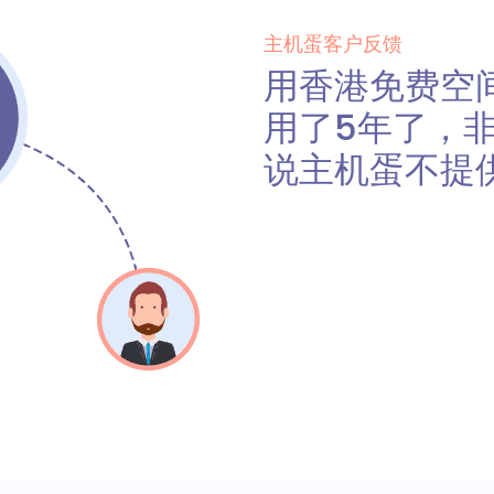
主机蛋客户反馈
用香港免费空间做
用了5年了，
说主机蛋不提