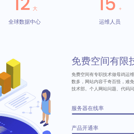
12
15
大
＋
全球数据中心
运维人员
免费空间有限
免费空间有专职技术做母鸡运
数多，网站内容千奇百怪，难
技术部。个人网站问题、代码
服务器在线率
产品开通率