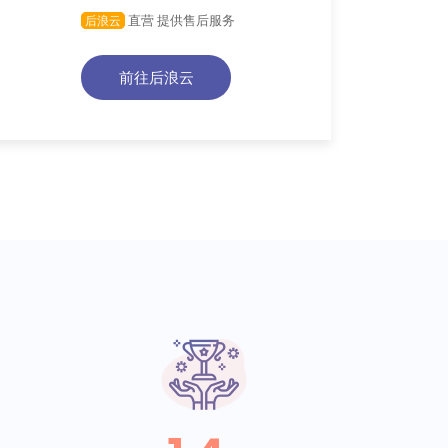
直营 提供售后服务
后浪云
前往后浪云