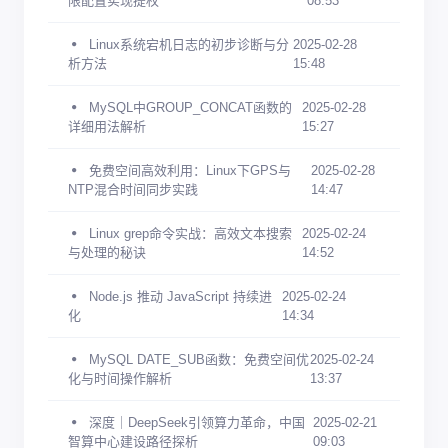
限配置实现提权
08:53
Linux系统宕机日志的初步诊断与分
2025-02-28
析方法
15:48
MySQL中GROUP_CONCAT函数的
2025-02-28
详细用法解析
15:27
免费空间高效利用：Linux下GPS与
2025-02-28
NTP混合时间同步实践
14:47
Linux grep命令实战：高效文本搜索
2025-02-24
与处理的秘诀
14:52
Node.js 推动 JavaScript 持续进
2025-02-24
化
14:34
MySQL DATE_SUB函数：免费空间优
2025-02-24
化与时间操作解析
13:37
深度｜DeepSeek引领算力革命，中国
2025-02-21
智算中心建设路径探析
09:03