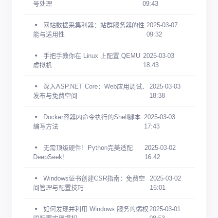
号处理
09:43
网站数据采集利器：站群服务器的性
2025-03-07
能与适用性
09:32
手把手教你在 Linux 上配置 QEMU
2025-03-03
虚拟机
18:43
深入ASP.NET Core：Web应用调试、
2025-03-03
发布与免费空间
18:38
Docker容器内命令执行的Shell脚本
2025-03-03
编写方法
17:43
无需顶级硬件！Python完美适配
2025-03-02
DeepSeek！
16:42
Windows证书创建CSR指南：免费空
2025-03-02
间管理与配置技巧
16:01
如何发现并利用 Windows 服务的弱权
2025-03-01