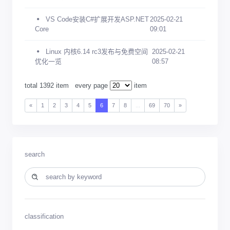
VS Code安装C#扩展开发ASP.NET
2025-02-21
Core
09:01
Linux 内核6.14 rc3发布与免费空间
2025-02-21
优化一览
08:57
total 1392 item
every page
item
«
1
2
3
4
5
6
7
8
...
69
70
»
search
classification