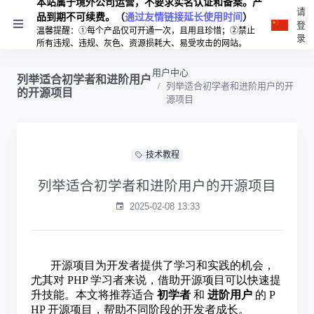
本站属于境外公司运营，不要求实名认证和备案。产
请
品到期不可续费。（
通过友情链接延长使用时间
）
登
温馨提醒：①每个产品仅可开通一次，且用且珍惜；②禁止
录
所有违规、违规、灰色、资源损耗大、易受攻击的网站。
用户中心
列举适合初学者和进阶用户
列举适合初学者和进阶用户的开
的开源项目
源项目
技术教程
列举适合初学者和进阶用户的开源项目
2025-02-08 13:33