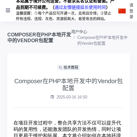
本站属于境外公司运营，不要求实名认证和备案。产
请
品到期不可续费。（
通过友情链接延长使用时间
）
登
温馨提醒：①每个产品仅可开通一次，且用且珍惜；②禁止
录
所有违规、违规、灰色、资源损耗大、易受攻击的网站。
用户中心
COMPOSER在PHP本地开发
Composer在PHP本地开发中
中的VENDOR包配置
的Vendor包配置
技术教程
Composer在PHP本地开发中的Vendor包
配置
2025-03-16 16:50