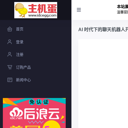
本站
温馨提
首页
AI 时代下的聊天机器人
登录
注册
订购产品
新闻中心