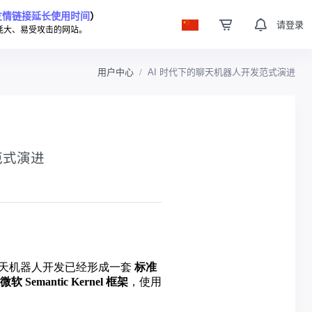
友情链接延长使用时间
）
请登录
耗大、易受攻击的网站。
用户中心
AI 时代下的聊天机器人开发范式演进
范式演进