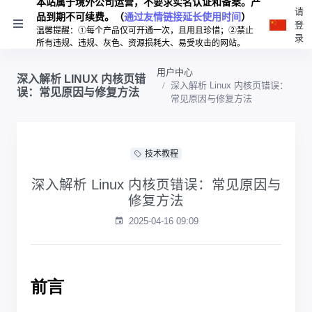
本站属于境外公司运营，不要求实名认证和备案。产
请
品到期不可续费。（
通过友情链接延长使用时间
）
登
温馨提醒：①每个产品仅可开通一次，且用且珍惜；②禁止
录
所有违规、违规、灰色、资源损耗大、易受攻击的网站。
用户中心
深入解析 LINUX 内核页错
深入解析 Linux 内核页错误：
误：常见原因与修复方法
常见原因与修复方法
技术教程
深入解析 Linux 内核页错误：常见原因与
修复方法
2025-04-16 09:09