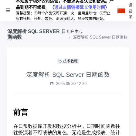
本站属于境外公司运营，不要求实名认证和备案。产
请
品到期不可续费。（
通过友情链接延长使用时间
）
登
温馨提醒：①每个产品仅可开通一次，且用且珍惜；②禁止
录
所有违规、违规、灰色、资源损耗大、易受攻击的网站。
深度解析 SQL SERVER 日
用户中心
期函数
深度解析 SQL Server 日期函数
技术教程
深度解析 SQL Server 日期函数
2025-05-30 12:39