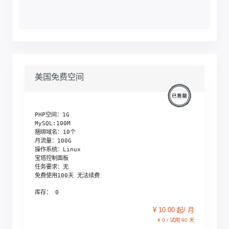
美国免费空间
PHP空间：1G

MySQL:100M

捆绑域名：10个

月流量：100G

操作系统：Linux

宝塔控制面板

任务要求：无

免费使用100天 无法续费
库存： 0
¥ 10.00 起/ 月
¥ 0 / 试用 90 天