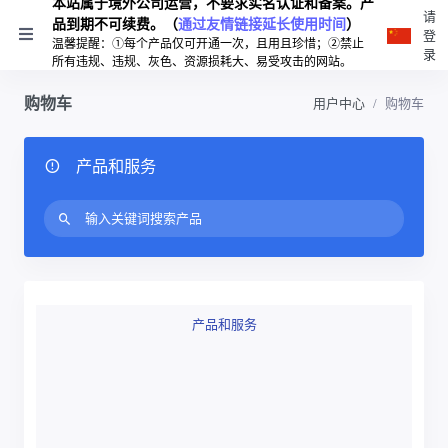
本站属于境外公司运营，不要求实名认证和备案。产
请
品到期不可续费。（
通过友情链接延长使用时间
）
登
温馨提醒：①每个产品仅可开通一次，且用且珍惜；②禁止
录
所有违规、违规、灰色、资源损耗大、易受攻击的网站。
购物车
用户中心
购物车
产品和服务
产品和服务