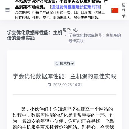
本站属于境外公司运营，不要求实名认证和备案。产
请
品到期不可续费。（
通过友情链接延长使用时间
）
登
温馨提醒：①每个产品仅可开通一次，且用且珍惜；②禁止
录
所有违规、违规、灰色、资源损耗大、易受攻击的网站。
用户中心
学会优化数据库性能：主机
学会优化数据库性能：主机蛋的
蛋的最佳实践
最佳实践
技术教程
学会优化数据库性能：主机蛋的最佳实践
2023-09-25 14:31