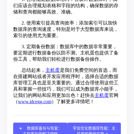
数据库备份与恢复：
学会优化数据库性能：主
主机蛋为您解决烦恼
机蛋的最佳实践